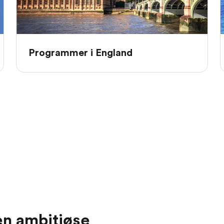
Programmer i England
en ambitiøse