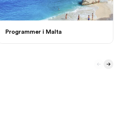
Programmer i Malta
Pr