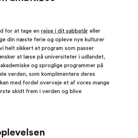
d for at tage en
rejse i dit sabbatår
eller
e din næste ferie og opleve nye kulturer
vi helt sikkert et program som passer
ønsker at læse på universiteter i udlandet,
af akademiske og sproglige programmer på
ele verden, som komplimentere deres
 kan med fordel overveje et af vores mange
ørste skidt frem i verden og blive
oplevelsen