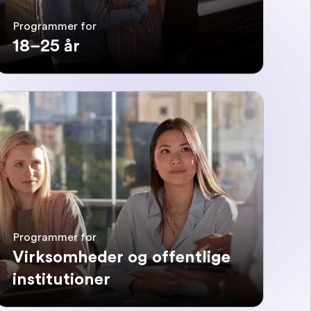
Programmer for
18–25 år
Programmer for
Virksomheder og offentlige
institutioner