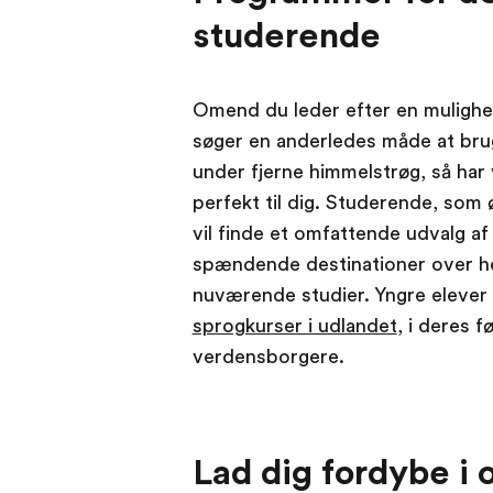
studerende
Omend du leder efter en mulighe
søger en anderledes måde at brug
under fjerne himmelstrøg, så har 
perfekt til dig. Studerende, som 
vil finde et omfattende udvalg 
spændende destinationer over h
nuværende studier. Yngre elever
sprogkurser i udlandet
, i deres f
verdensborgere.
Lad dig fordybe i 