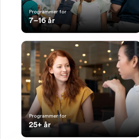
Programmer for
7–16 år
Programmer for
25+ år