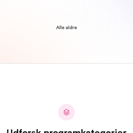
Alle aldre
Udforsk programkategorier