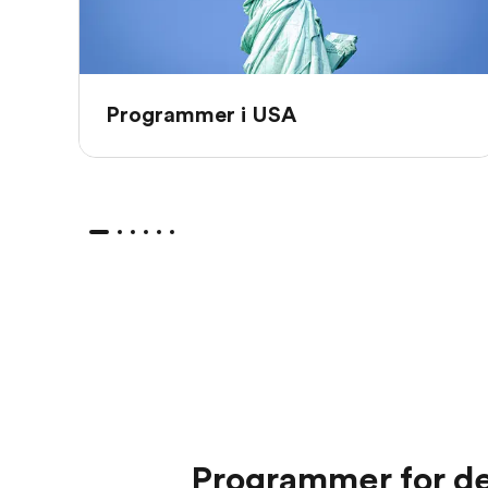
Programmer i USA
Programmer for d