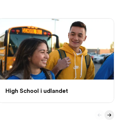
Un
High School i udlandet