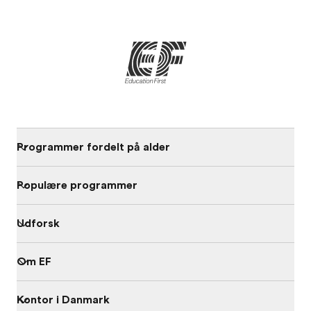
Programmer fordelt på alder
Populære programmer
Udforsk
Om EF
Kontor i Danmark