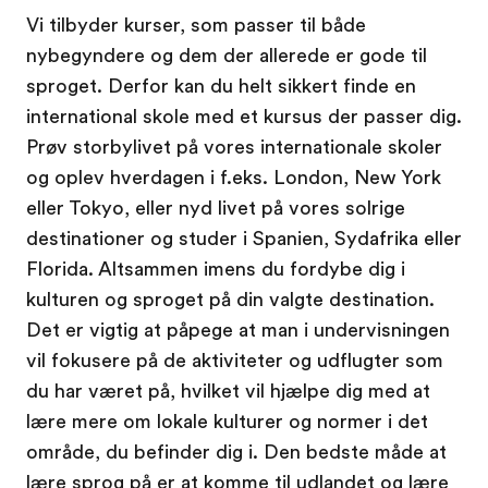
Vi tilbyder kurser, som passer til både
nybegyndere og dem der allerede er gode til
sproget. Derfor kan du helt sikkert finde en
international skole med et kursus der passer dig.
Prøv storbylivet på vores internationale skoler
og oplev hverdagen i f.eks. London, New York
eller Tokyo, eller nyd livet på vores solrige
destinationer og studer i Spanien, Sydafrika eller
Florida. Altsammen imens du fordybe dig i
kulturen og sproget på din valgte destination.
Det er vigtig at påpege at man i undervisningen
vil fokusere på de aktiviteter og udflugter som
du har været på, hvilket vil hjælpe dig med at
lære mere om lokale kulturer og normer i det
område, du befinder dig i. Den bedste måde at
lære sprog på er at komme til udlandet og lære