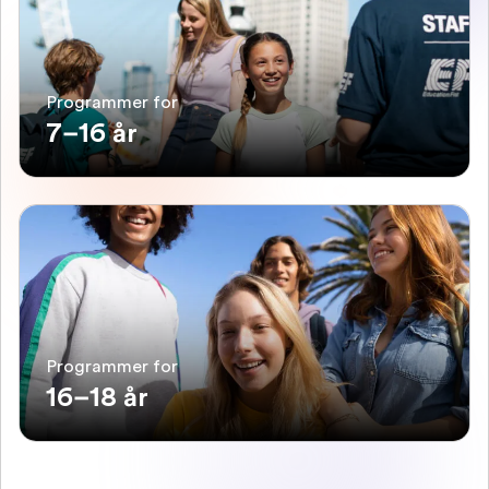
Programmer for
7–16 år
Programmer for
16–18 år