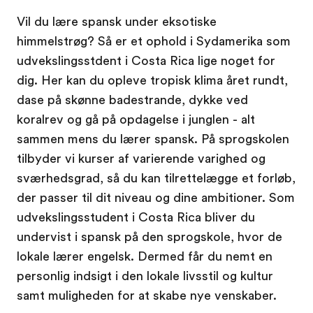
Vil du lære spansk under eksotiske
himmelstrøg? Så er et ophold i Sydamerika som
udvekslingsstdent i Costa Rica lige noget for
dig. Her kan du opleve tropisk klima året rundt,
dase på skønne badestrande, dykke ved
koralrev og gå på opdagelse i junglen - alt
sammen mens du lærer spansk. På sprogskolen
tilbyder vi kurser af varierende varighed og
sværhedsgrad, så du kan tilrettelægge et forløb,
der passer til dit niveau og dine ambitioner. Som
udvekslingsstudent i Costa Rica bliver du
undervist i spansk på den sprogskole, hvor de
lokale lærer engelsk. Dermed får du nemt en
personlig indsigt i den lokale livsstil og kultur
samt muligheden for at skabe nye venskaber.