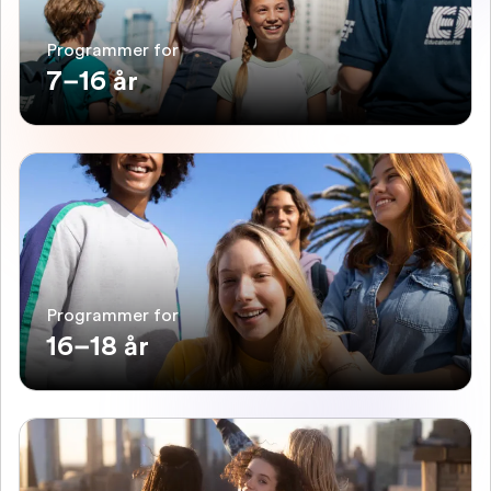
Programmer for
7–16 år
Programmer for
16–18 år