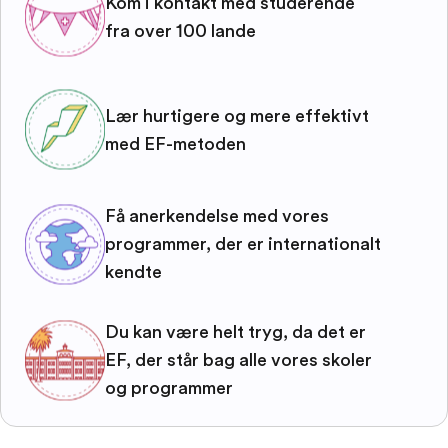
Kom i kontakt med studerende
fra over 100 lande
Lær hurtigere og mere effektivt
med EF-metoden
Få anerkendelse med vores
programmer, der er internationalt
kendte
Du kan være helt tryg, da det er
EF, der står bag alle vores skoler
og programmer