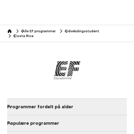
Alle EF programmer
Udvekslingsstudent
home
Costa Rica
Programmer fordelt på alder
Populære programmer