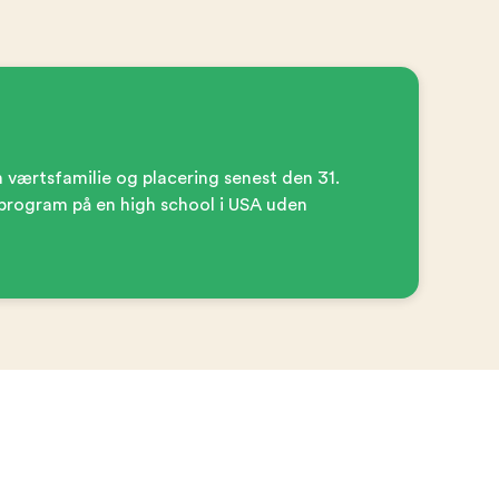
 værtsfamilie og placering senest den 31.
ngsprogram på en high school i USA uden