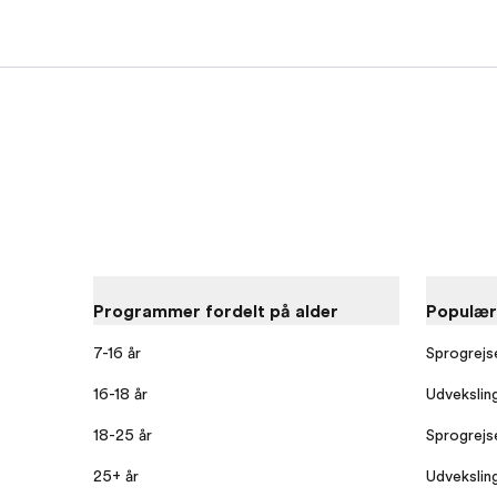
Programmer fordelt på alder
Populæ
7-16 år
Sprogrejs
16-18 år
Udvekslin
18-25 år
Sprogrejse
25+ år
Udvekslin