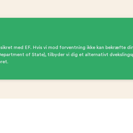
 sikret med EF. Hvis vi mod forventning ikke kan bekræfte din
 Department of State), tilbyder vi dig et alternativt dveksli
ret.