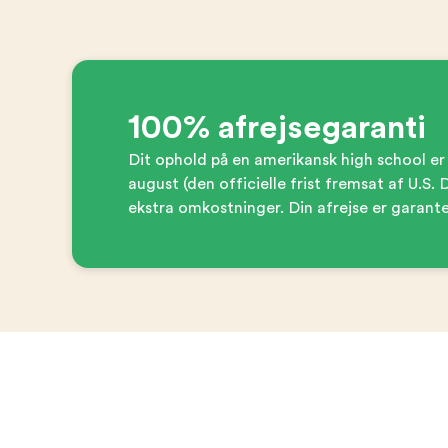
100% afrejsegaranti
Dit ophold på en amerikansk high school er
august (den officielle frist fremsat af U.S.
ekstra omkostninger. Din afrejse er garante