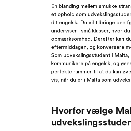
En blanding mellem smukke strand
et ophold som udvekslingsstudent 
dit engelsk. Du vil tilbringe den 
underviser i små klasser, hvor du 
opmærksomhed. Derefter kan du 
eftermiddagen, og konversere me
Som udvekslingsstudent i Malta,
kommunikere på engelsk, og øens 
perfekte rammer til at du kan øve
vis, når du er i Malta som udveks
Hvorfor vælge Ma
udvekslingsstude