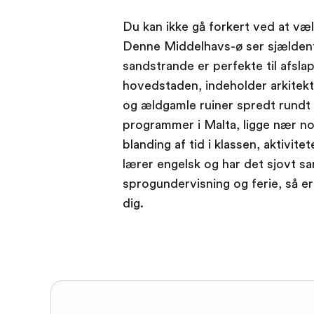
Du kan ikke gå forkert ved at væl
Denne Middelhavs-ø ser sjælden
sandstrande er perfekte til afsla
hovedstaden, indeholder arkitekt
og ældgamle ruiner spredt rundt 
programmer i Malta, ligge nær nog
blanding af tid i klassen, aktivitet
lærer engelsk og har det sjovt s
sprogundervisning og ferie, så er
dig.