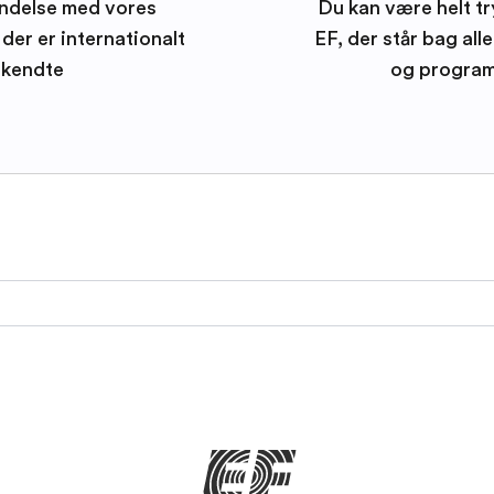
ndelse med vores
Du kan være helt tr
der er internationalt
EF, der står bag all
kendte
og progra