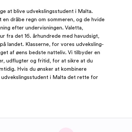
ge at blive udvekslingsstudent i Malta.
t en dråbe regn om sommeren, og de hvide
pning efter undervisningen. Valetta,
ur fra det 16. århundrede med havudsigt,
på landet. Klasserne, for vores udveksling-
et af øens bedste natteliv. Vi tilbyder en
er, udflugter og fritid, for at sikre at du
amtidig. Hvis du ønsker at kombinere
 udvekslingsstudent i Malta det rette for