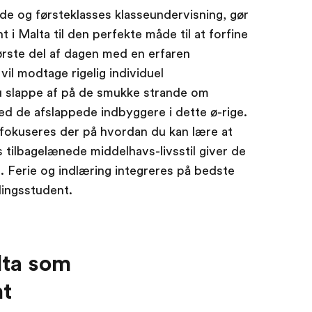
e og førsteklasses klasseundervisning, gør
i Malta til den perfekte måde til at forfine
første del af dagen med en erfaren
vil modtage rigelig individuel
slappe af på de smukke strande om
d de afslappede indbyggere i dette ø-rige.
 fokuseres der på hvordan du kan lære at
tilbagelænede middelhavs-livsstil giver de
. Ferie og indlæring integreres på bedste
lingsstudent.
lta som
nt