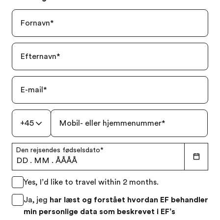
Fornavn
*
Efternavn
*
E-mail
*
+45
Mobil- eller hjemmenummer
*
Den rejsendes fødselsdato
*
DD
.
MM
.
ÅÅÅÅ
Yes, I’d like to travel within 2 months.
Ja, jeg
har læst og forstået hvordan EF behandler
min personlige data som beskrevet i EF’s