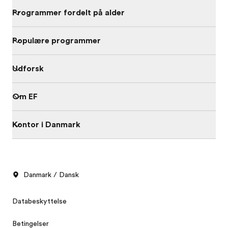
Programmer fordelt på alder
Populære programmer
Udforsk
Om EF
Kontor i Danmark
Danmark / Dansk
Databeskyttelse
Betingelser