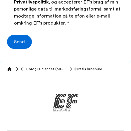
Privatlivspolitik
, og accepterer EF's brug af min
personlige data til markedsføringsformål samt at
modtage information på telefon eller e-mail
omkring EF’s produkter.
*
Send
EF Sprog i Udlandet (50+ år)
Gratis brochure
Home