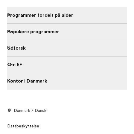
Programmer fordelt på alder
Populære programmer
Udforsk
Om EF
Kontor i Danmark
Danmark / Dansk
Databeskyttelse