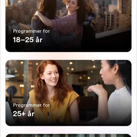
Programmer for
18–25 år
Programmer for
25+ år