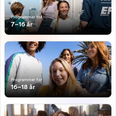
Programmer for
7–16 år
Programmer for
16–18 år