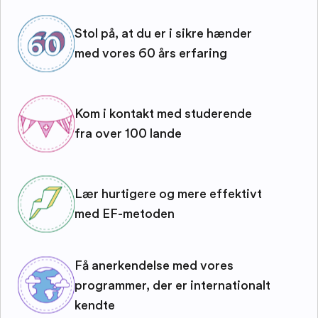
Stol på, at du er i sikre hænder
med vores 60 års erfaring
Kom i kontakt med studerende
fra over 100 lande
Lær hurtigere og mere effektivt
med EF-metoden
Få anerkendelse med vores
programmer, der er internationalt
kendte