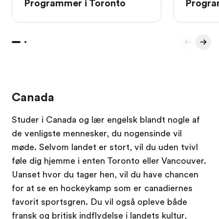
Programmer i Toronto
Progra
Canada
Studer i Canada og lær engelsk blandt nogle af
de venligste mennesker, du nogensinde vil
møde. Selvom landet er stort, vil du uden tvivl
føle dig hjemme i enten Toronto eller Vancouver.
Uanset hvor du tager hen, vil du have chancen
for at se en hockeykamp som er canadiernes
favorit sportsgren. Du vil også opleve både
fransk og britisk indflydelse i landets kultur,