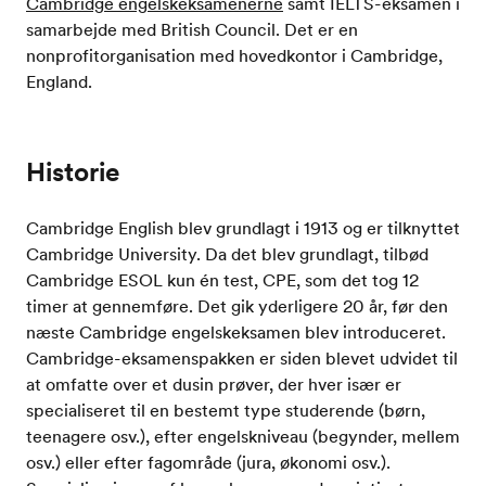
Cambridge engelskeksamenerne
samt IELTS-eksamen i
samarbejde med British Council. Det er en
nonprofitorganisation med hovedkontor i Cambridge,
England.
Historie
Cambridge English blev grundlagt i 1913 og er tilknyttet
Cambridge University. Da det blev grundlagt, tilbød
Cambridge ESOL kun én test, CPE, som det tog 12
timer at gennemføre. Det gik yderligere 20 år, før den
næste Cambridge engelskeksamen blev introduceret.
Cambridge-eksamenspakken er siden blevet udvidet til
at omfatte over et dusin prøver, der hver især er
specialiseret til en bestemt type studerende (børn,
teenagere osv.), efter engelskniveau (begynder, mellem
osv.) eller efter fagområde (jura, økonomi osv.).