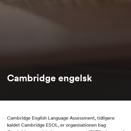
Cambridge engelsk
Cambridge English Language Assessment, tidligere
kaldet Cambridge ESOL, er organisationen bag