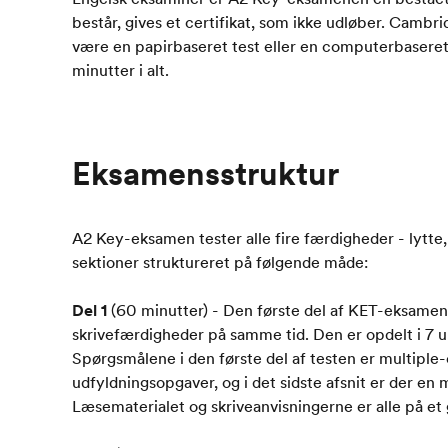
består, gives et certifikat, som ikke udløber. Cam
være en papirbaseret test eller en computerbaseret t
minutter i alt.
Eksamensstruktur
A2 Key-eksamen tester alle fire færdigheder - lytte, l
sektioner struktureret på følgende måde:
Del 1
(60 minutter) - Den første del af KET-eksamen
skrivefærdigheder på samme tid. Den er opdelt i 7 u
Spørgsmålene i den første del af testen er multiple
udfyldningsopgaver, og i det sidste afsnit er der en
Læsematerialet og skriveanvisningerne er alle på e