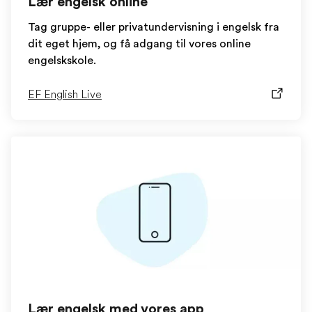
Lær engelsk online
Tag gruppe- eller privatundervisning i engelsk fra
dit eget hjem, og få adgang til vores online
engelskskole.
EF English Live
Lær engelsk med vores app