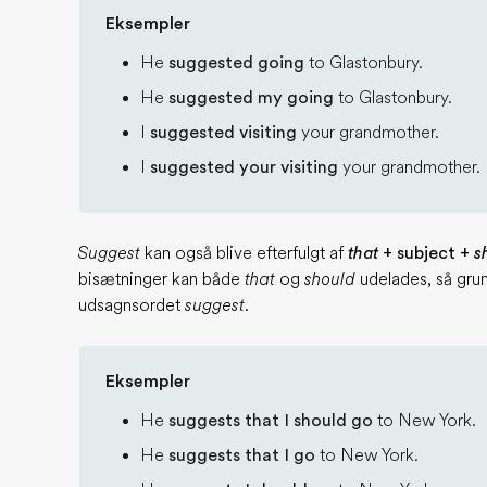
Eksempler
He
suggested going
to Glastonbury.
He
suggested my going
to Glastonbury.
I
suggested visiting
your grandmother.
I
suggested your visiting
your grandmother.
Suggest
kan også blive efterfulgt af
that
+ subject +
s
bisætninger kan både
that
og
should
udelades, så gru
udsagnsordet
suggest
.
Eksempler
He
suggests that I should go
to New York.
He
suggests that I go
to New York.