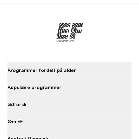
Programmer fordelt på alder
Populære programmer
Udforsk
Om EF
Kontor i Danmark