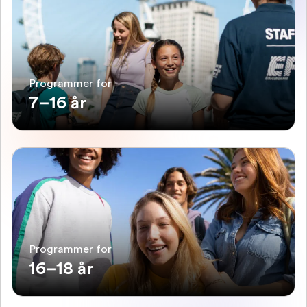
Programmer for
7–16 år
Programmer for
16–18 år