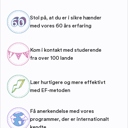
Stol på, at du er i sikre hænder
med vores 60 års erfaring
Kom i kontakt med studerende
fra over 100 lande
Lær hurtigere og mere effektivt
med EF-metoden
Få anerkendelse med vores
programmer, der er internationalt
kendte