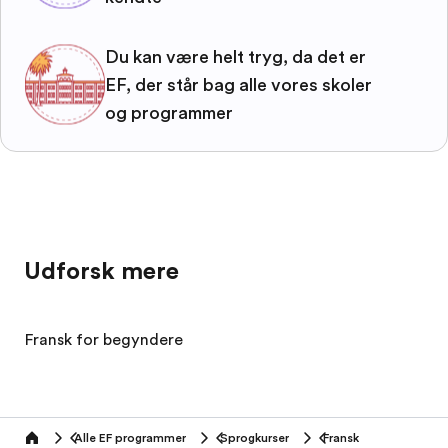
Du kan være helt tryg, da det er
EF, der står bag alle vores skoler
og programmer
Udforsk mere
Fransk for begyndere
Alle EF programmer
Sprogkurser
Fransk
home