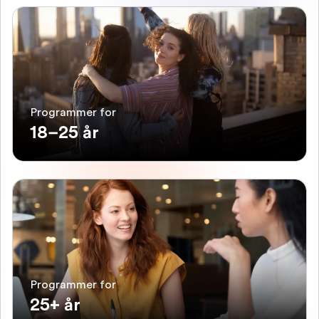
Programmer for
18–25 år
Programmer for
25+ år