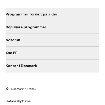
Programmer fordelt på alder
Populære programmer
Udforsk
Om EF
Kontor i Danmark
Danmark / Dansk
Databeskyttelse