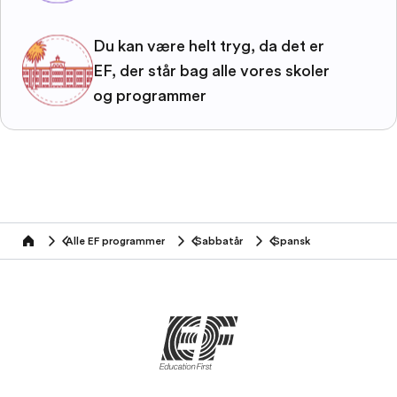
Du kan være helt tryg, da det er
EF, der står bag alle vores skoler
og programmer
Alle EF programmer
Sabbatår
Spansk
home