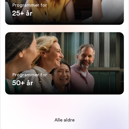
Programmer for
25+ år
Programmer for
50+ år
Alle aldre