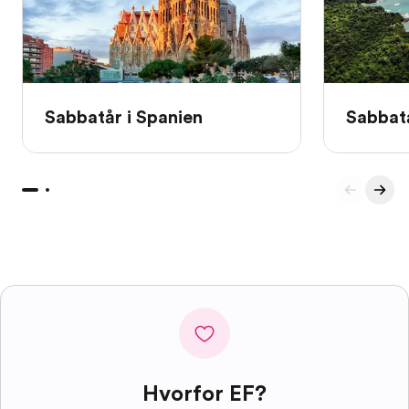
Sabbatår i Spanien
Sabbatå
Hvorfor EF?