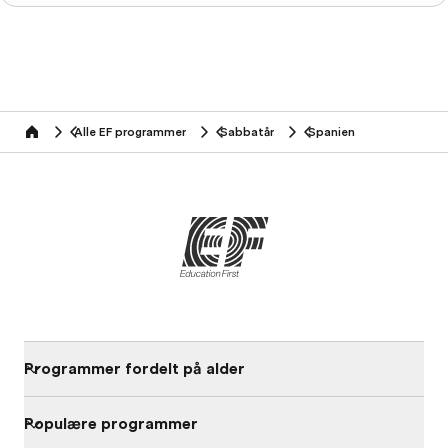
Alle EF programmer
Sabbatår
Spanien
home
Programmer fordelt på alder
Populære programmer