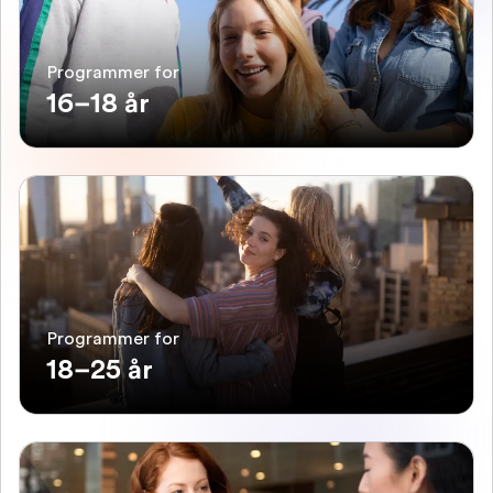
Programmer for
16–18 år
Programmer for
18–25 år