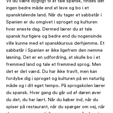
Vil du være dygtigt til at tale spansk, findes der
ingen bedre måde end at leve og bo i et
spansktalende land. Når du tager et sabbatår i
Spanien er du omgivet i sproget og kulturen
hver eneste dag. Dermed lærer du at tale
spansk hurtigere og bedre end du nogensinde
ville kunne med et spanskkursus derhjemme. Et
sabbatår i Spanien er ikke ligefrem den nemme
løsning. Det er en udfordring, at skulle bo i et
fremmed land og tale et fremmed sprog. Men
det er det værd. Du har ikke travlt, men kan
fordybe dig i sproget og kulturen på en naturlig
måde og i dit eget tempo. På sprogskolen lærer
du spansk. Hver gang du går ud af døren øver
du det, du har lært. Når du køber ind, når du
spiser på restaurant, når du spørger om vej, når