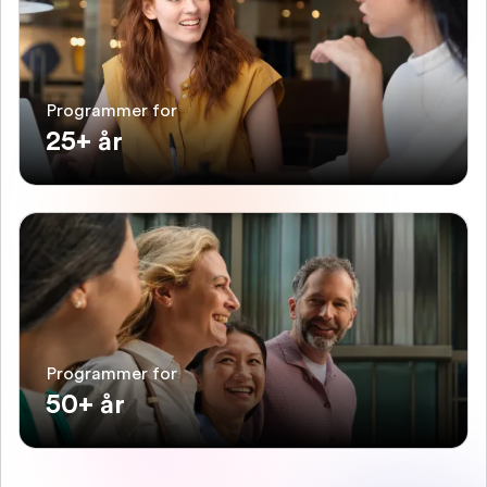
Programmer for
25+ år
Programmer for
50+ år