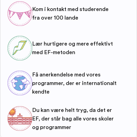
Kom i kontakt med studerende
fra over 100 lande
Lær hurtigere og mere effektivt
med EF-metoden
Få anerkendelse med vores
programmer, der er internationalt
kendte
Du kan være helt tryg, da det er
EF, der står bag alle vores skoler
og programmer