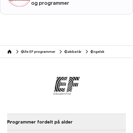
og programmer
Alle EF programmer
Sabbatår
Engelsk
home
Programmer fordelt på alder