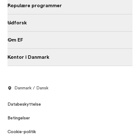
Populære programmer
Udforsk
Om EF
Kontor i Danmark
Danmark / Dansk
Databeskyttelse
Betingelser
Cookie-politik