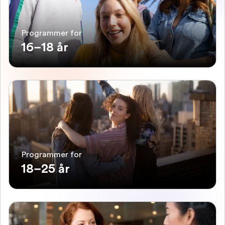
Programmer for
16–18 år
Programmer for
18–25 år