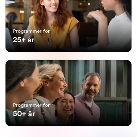
Programmer for
25+ år
Programmer for
50+ år