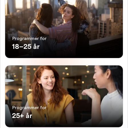
Programmer for
18–25 år
Programmer for
25+ år