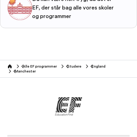
EF, der står bag alle vores skoler
og programmer
Alle EF programmer
Studere
England
home
Manchester