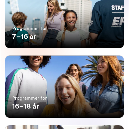
Programmer for
7–16 år
Programmer for
16–18 år