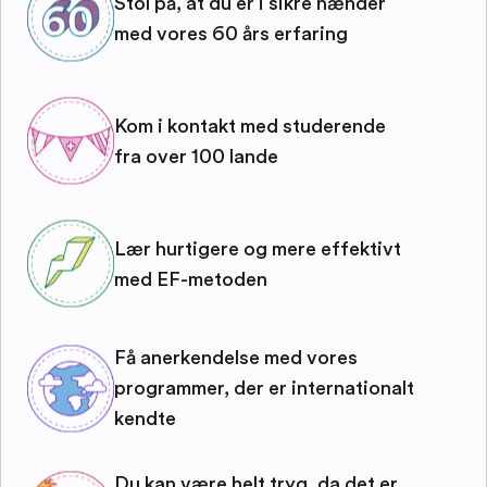
Stol på, at du er i sikre hænder
med vores 60 års erfaring
Kom i kontakt med studerende
fra over 100 lande
Lær hurtigere og mere effektivt
med EF-metoden
Få anerkendelse med vores
programmer, der er internationalt
kendte
Du kan være helt tryg, da det er