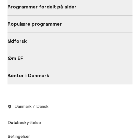
Programmer fordelt på alder
Populære programmer
Udforsk
Om EF
Kontor i Danmark
Danmark / Dansk
Databeskyttelse
Betingelser