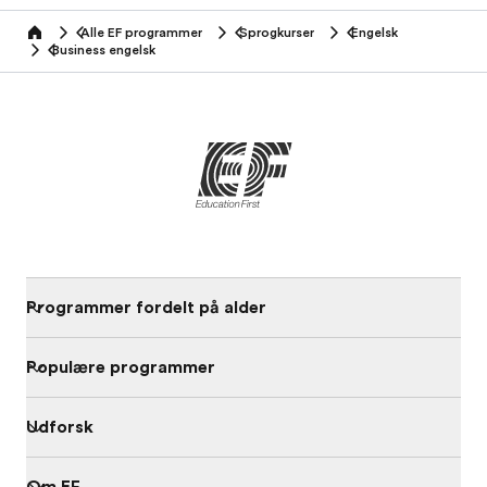
Alle EF programmer
Sprogkurser
Engelsk
home
Business engelsk
Programmer fordelt på alder
Populære programmer
Udforsk