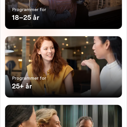
Programmer for
18–25 år
Programmer for
25+ år