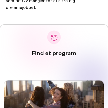
som dit CV mangler for at sikre dig
drømmejobbet.
Find et program