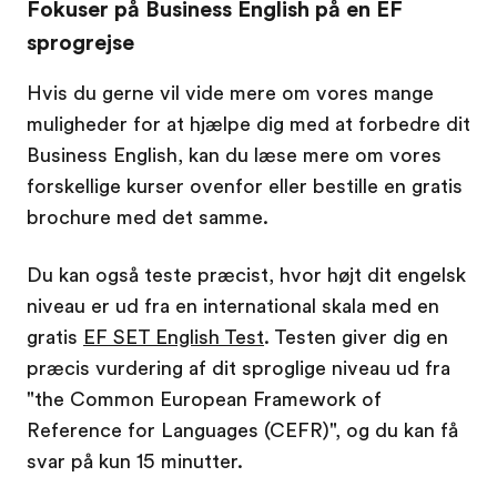
Fokuser på Business English på en EF
sprogrejse
Hvis du gerne vil vide mere om vores mange
muligheder for at hjælpe dig med at forbedre dit
Business English, kan du læse mere om vores
forskellige kurser ovenfor eller bestille en gratis
brochure med det samme.
Du kan også teste præcist, hvor højt dit engelsk
niveau er ud fra en international skala med en
gratis
EF SET English Test
. Testen giver dig en
præcis vurdering af dit sproglige niveau ud fra
"the Common European Framework of
Reference for Languages (CEFR)", og du kan få
svar på kun 15 minutter.