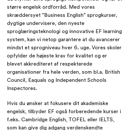
større engelsk ordforråd. Med vores
skræddersyet "Business English" sprogkurser,
dygtige undervisere, den nyeste
sproglæringsteknologi og innovative EF learning
system, kan vi netop garantere at du avancerer
mindst et sprogniveau hver 6. uge. Vores skoler
opfylder de højeste krav for kvalitet og er
blevet akkrediteret af respekterede
organisationer fra hele verden, som bl.a. British
Council, Eaquals og Independent Schools
Inspectores.
Hvis du ønsker at fokusere dit akademiske
engelsk, tilbyder EF også forberedende kurser i
f.eks. Cambridge English, TOFEL eller IELTS,
som kan give dig adgang verdenskendte