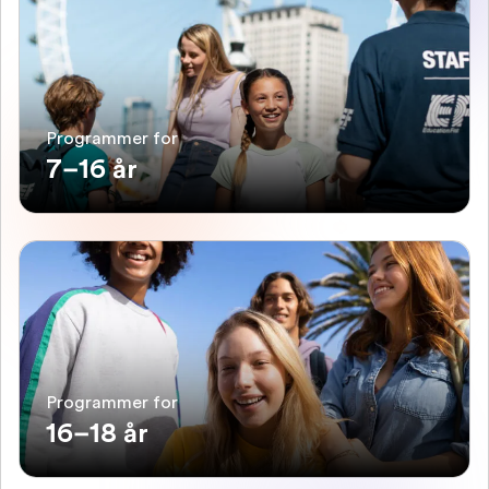
Programmer for
7–16 år
Programmer for
16–18 år