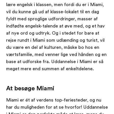
lære engelsk i klassen, men fordi du er i Miami,
vil du kunne gå ud af klasse-lokalet til en dag
fyldt med sproglige udfordringer, masser af
indfødte engelsk-talende at øve med, og et hav
af nye ord og udtryk. Og i stedet for bare at
rejse rundt i Miami som udlænding og turist, vil
du være en del af kulturen, måske bo hos en
værtsfamilie, med venner lige ved hånden og en
base at udforske fra. Uddannelse i Miami er så
meget mere end summen af enkeltdelene.
At besøge Miami
Miami er ét af verdens top-feriesteder, og nu
har du muligheden for at se hvorfor! Uddannelse