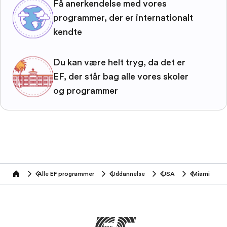
Få anerkendelse med vores
programmer, der er internationalt
kendte
Du kan være helt tryg, da det er
EF, der står bag alle vores skoler
og programmer
Alle EF programmer
Uddannelse
USA
Miami
home