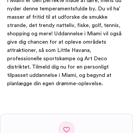
i Miami er den perfekte måde at lære, mens du
nyder denne temperamentsfulde by. Du vil ha'
masser af fritid til at udforske de smukke
strande, det trendy natteliv, fiske, golf, tennis,
shopping og mere! Uddannelse i Miami vil også
give dig chancen for at opleve områdets
attraktioner, så som Little Havana,
professionelle sportskampe og Art Deco
distriktet. Tilmeld dig nu for en personligt
tilpasset uddannelse i Miami, og begynd at
planlægge din egen drømme-oplevelse.