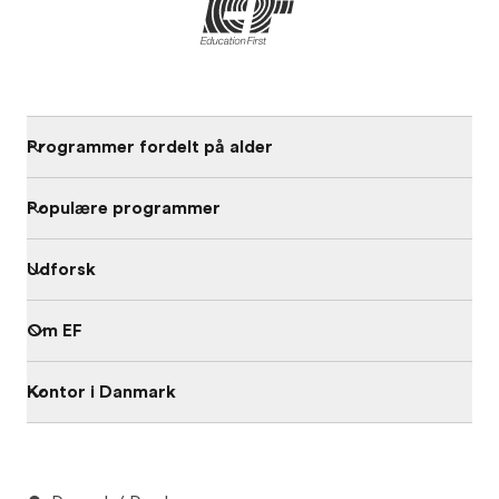
Programmer fordelt på alder
Populære programmer
Udforsk
Om EF
Kontor i Danmark