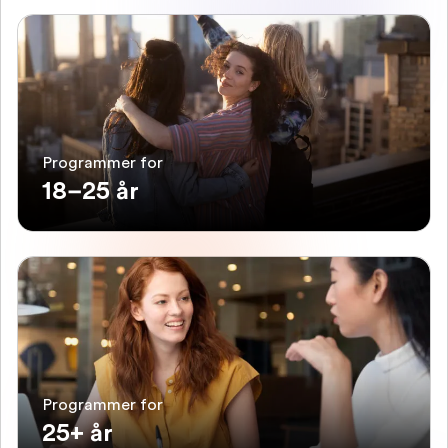
Programmer for
18–25 år
Programmer for
25+ år