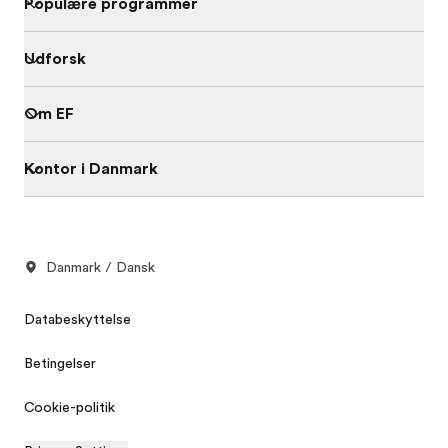
Populære programmer
Udforsk
Om EF
Kontor i Danmark
Danmark / Dansk
Databeskyttelse
Betingelser
Cookie-politik