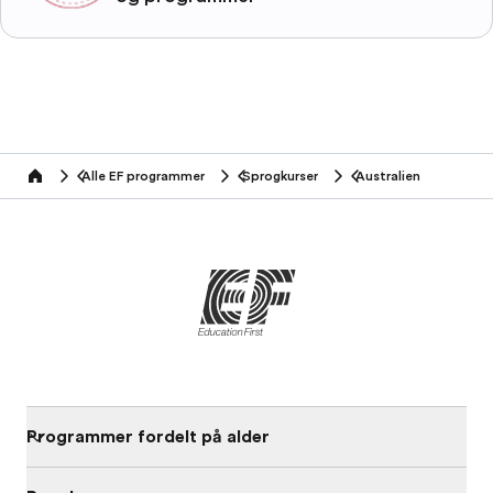
Alle EF programmer
Sprogkurser
Australien
home
Programmer fordelt på alder