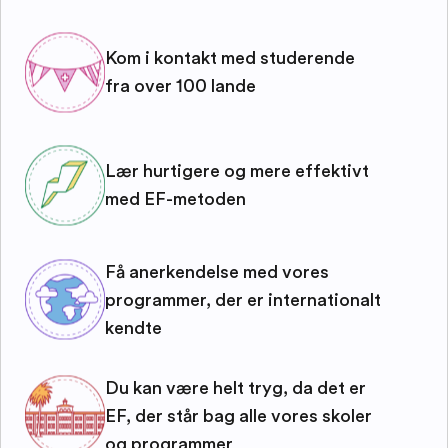
Kom i kontakt med studerende
fra over 100 lande
Lær hurtigere og mere effektivt
med EF-metoden
Få anerkendelse med vores
programmer, der er internationalt
kendte
Du kan være helt tryg, da det er
EF, der står bag alle vores skoler
og programmer