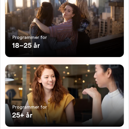
Programmer for
18–25 år
Programmer for
25+ år