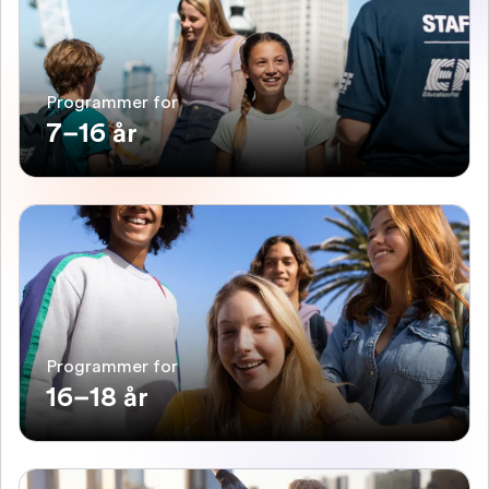
Programmer for
7–16 år
Programmer for
16–18 år