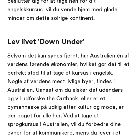
beslutter dig for at tage hen for dit
engelskkursus, vil du vende hjem med glade
minder om dette solrige kontinent.
Lev livet 'Down Under'
Selvom det kan synes fjernt, har Australien én af
verdens førende økonomier, hvilket gør det til et
perfekt sted til at tage et kursus i engelsk.
Nogle af verdens mest livlige byer, findes i
Australien. Uanset om du elsker det udendørs
og vil udforske the Outback, eller er et
bymenneske på udkig efter kultur og mode, er
der noget for alle her. Ved at tage et
sprogkursus i Australien, vil du forbedre dine
evner for at kommunikere, mens du lever i et