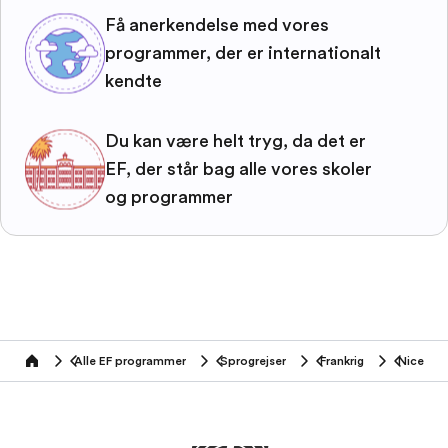
Få anerkendelse med vores
programmer, der er internationalt
kendte
Du kan være helt tryg, da det er
EF, der står bag alle vores skoler
og programmer
Alle EF programmer
Sprogrejser
Frankrig
Nice
home