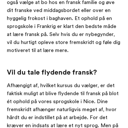
også vælge at bo hos en fransk familie og øve
dit franske ved middagsbordet eller over en
hyggelig frokost i baghaven. Et ophold på en
sprogskole i Frankrig er klart den bedste måde
at lære fransk på. Selv hvis du er nybegynder,
vil du hurtigt opleve store fremskridt og føle dig
motiveret til at lære mere.
Vil du tale flydende fransk?
Afhængigt af, hvilket kursus du vælger, er det
faktisk muligt at blive flydende til fransk på blot
ét ophold på vores sprogskole i Nice. Dine
fremskridt afhænger naturligvis meget af, hvor
hårdt du er indstillet på at arbejde. For det
kræver en indsats at lære et nyt sprog. Men på