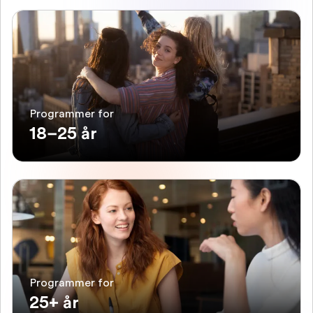
Programmer for
18–25 år
Programmer for
25+ år