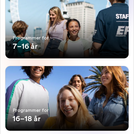
Programmer for
7–16 år
Programmer for
16–18 år