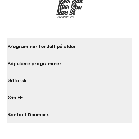
Programmer fordelt på alder
Populære programmer
Udforsk
Om EF
Kontor i Danmark