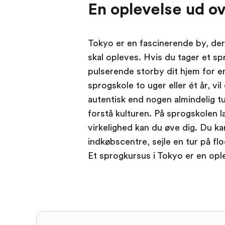
En oplevelse ud o
Tokyo er en fascinerende by, der 
skal opleves. Hvis du tager et s
pulserende storby dit hjem for e
sprogskole to uger eller ét år, vi
autentisk end nogen almindelig tu
forstå kulturen. På sprogskolen 
virkelighed kan du øve dig. Du k
indkøbscentre, sejle en tur på fl
Et sprogkursus i Tokyo er en opl