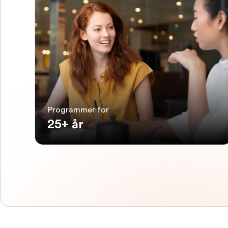
Programmer for
25+ år