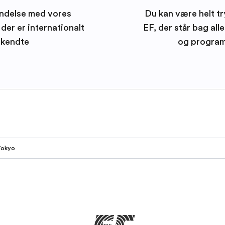
ndelse med vores
Du kan være helt tr
der er internationalt
EF, der står bag all
kendte
og progra
Tokyo