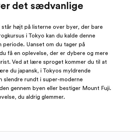
ver det sædvanlige
står højt på listerne over byer, der bare
progkursus i Tokyo kan du kalde denne
n periode. Uanset om du tager på
l du få en oplevelse, der er dybere og mere
rist. Ved at lære sproget kommer du til at
lære du japansk, i Tokyos myldrende
an slendre rundt i super-moderne
oden gennem byen eller bestiger Mount Fuji.
evelse, du aldrig glemmer.