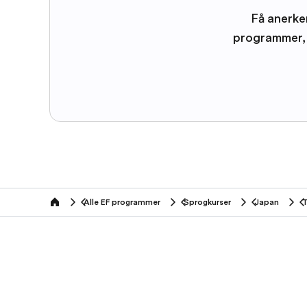
Få anerke
programmer, 
Alle EF programmer
Sprogkurser
Japan
home