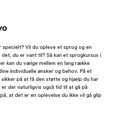
yo
r specielt? Vil du opleve et sprog og en
 det, du er vant til? Så kan et sprogkursus i
Her kan du vælge mellem en lang række
 dine individuelle ønsker og behov. På et
sikker på at få den støtte og hjælp du har
er der naturligvis også tid til at gå på
på, at det er en oplevelse du ikke vil gå glip