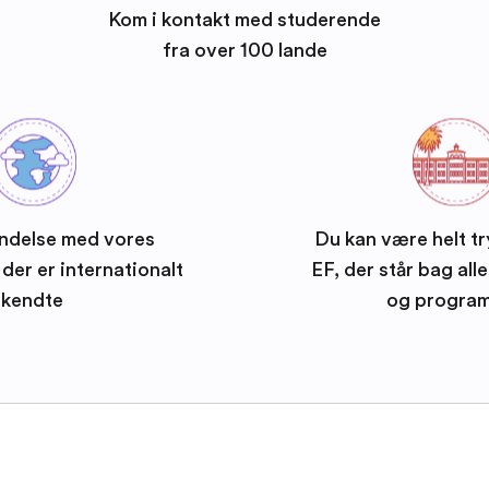
Kom i kontakt med studerende
fra over 100 lande
ndelse med vores
Du kan være helt tr
der er internationalt
EF, der står bag all
kendte
og progra