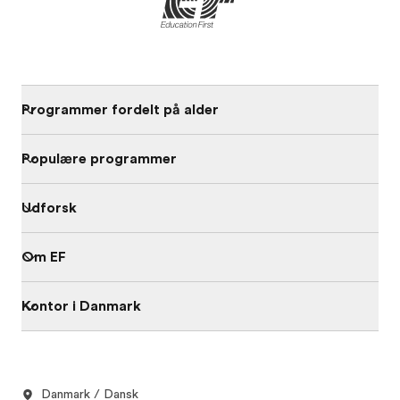
Programmer fordelt på alder
Populære programmer
Udforsk
Om EF
Kontor i Danmark
Danmark / Dansk