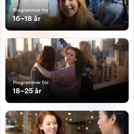
Programmer for
16–18 år
Programmer for
18–25 år