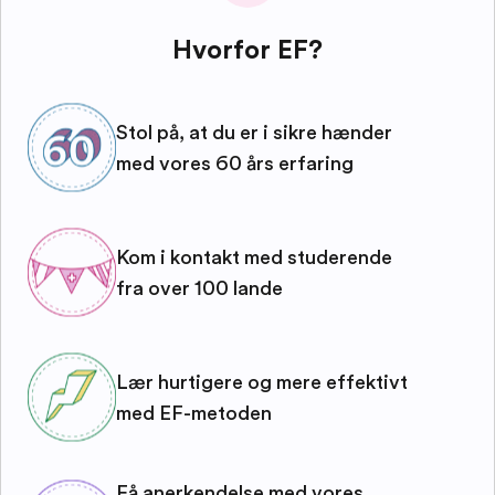
Hvorfor EF?
Stol på, at du er i sikre hænder
med vores 60 års erfaring
Kom i kontakt med studerende
fra over 100 lande
Lær hurtigere og mere effektivt
med EF-metoden
Få anerkendelse med vores