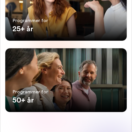
Programmer for
25+ år
Programmer for
50+ år