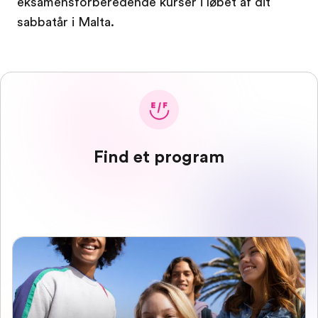
eksamensforberedende kurser i løbet af dit
sabbatår i Malta.
Find et program