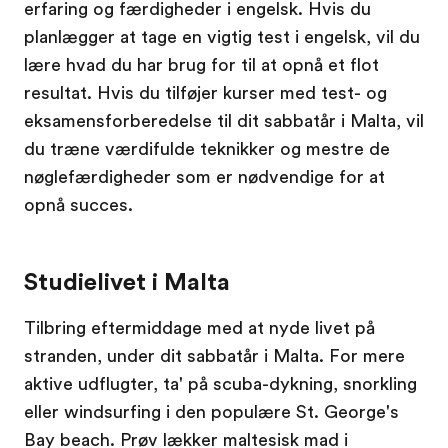
erfaring og færdigheder i engelsk. Hvis du
planlægger at tage en vigtig test i engelsk, vil du
lære hvad du har brug for til at opnå et flot
resultat. Hvis du tilføjer kurser med test- og
eksamensforberedelse til dit sabbatår i Malta, vil
du træne værdifulde teknikker og mestre de
nøglefærdigheder som er nødvendige for at
opnå succes.
Studielivet i Malta
Tilbring eftermiddage med at nyde livet på
stranden, under dit sabbatår i Malta. For mere
aktive udflugter, ta' på scuba-dykning, snorkling
eller windsurfing i den populære St. George's
Bay beach. Prøv lækker maltesisk mad i