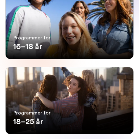
Programmer for
16–18 år
Programmer for
18–25 år