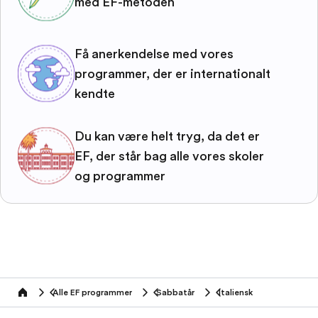
med EF-metoden
Få anerkendelse med vores
programmer, der er internationalt
kendte
Du kan være helt tryg, da det er
EF, der står bag alle vores skoler
og programmer
Alle EF programmer
Sabbatår
Italiensk
home