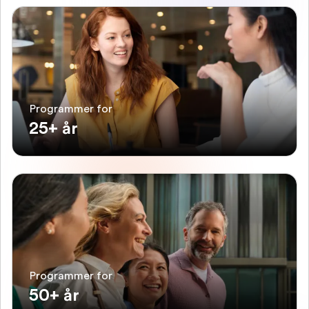
Programmer for
25+ år
Programmer for
50+ år