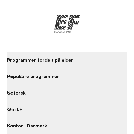
Programmer fordelt på alder
Populære programmer
Udforsk
Om EF
Kontor i Danmark