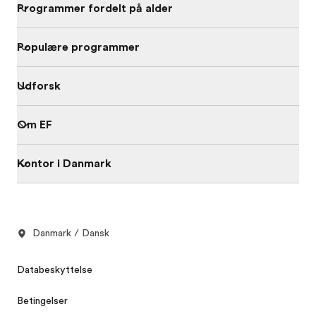
Programmer fordelt på alder
Populære programmer
Udforsk
Om EF
Kontor i Danmark
Danmark / Dansk
Databeskyttelse
Betingelser