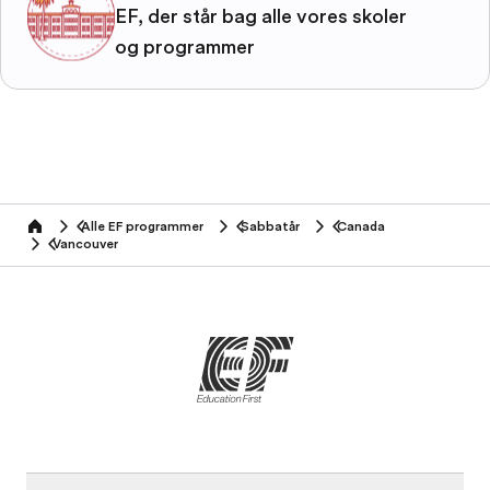
EF, der står bag alle vores skoler
og programmer
Alle EF programmer
Sabbatår
Canada
home
Vancouver