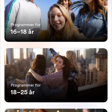
Programmer for
16–18 år
Programmer for
18–25 år