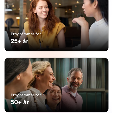
Programmer for
25+ år
Programmer for
50+ år