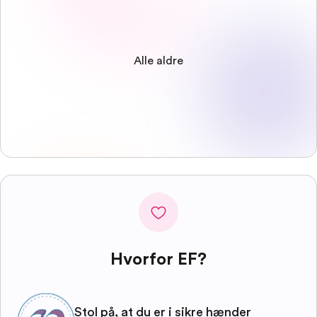
Alle aldre
Hvorfor EF?
Stol på, at du er i sikre hænder