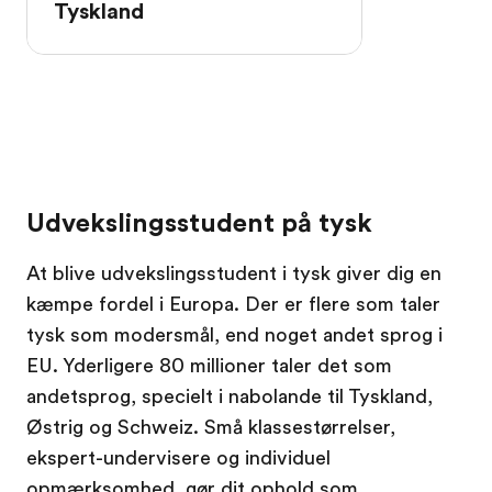
Tyskland
Udvekslingsstudent på tysk
At blive udvekslingsstudent i tysk giver dig en
kæmpe fordel i Europa. Der er flere som taler
tysk som modersmål, end noget andet sprog i
EU. Yderligere 80 millioner taler det som
andetsprog, specielt i nabolande til Tyskland,
Østrig og Schweiz. Små klassestørrelser,
ekspert-undervisere og individuel
opmærksomhed, gør dit ophold som