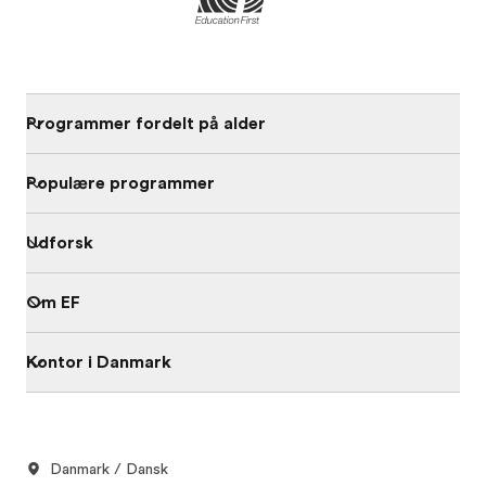
Programmer fordelt på alder
Populære programmer
Udforsk
Om EF
Kontor i Danmark
Danmark / Dansk