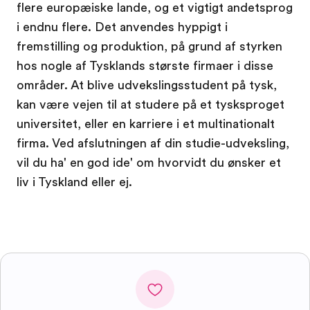
flere europæiske lande, og et vigtigt andetsprog
i endnu flere. Det anvendes hyppigt i
fremstilling og produktion, på grund af styrken
hos nogle af Tysklands største firmaer i disse
områder. At blive udvekslingsstudent på tysk,
kan være vejen til at studere på et tysksproget
universitet, eller en karriere i et multinationalt
firma. Ved afslutningen af din studie-udveksling,
vil du ha' en god ide' om hvorvidt du ønsker et
liv i Tyskland eller ej.