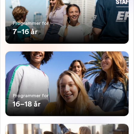
Programmer for
7–16 år
Programmer for
16–18 år