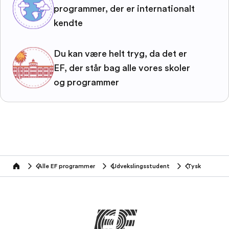
programmer, der er internationalt
kendte
Du kan være helt tryg, da det er
EF, der står bag alle vores skoler
og programmer
Alle EF programmer
Udvekslingsstudent
Tysk
home