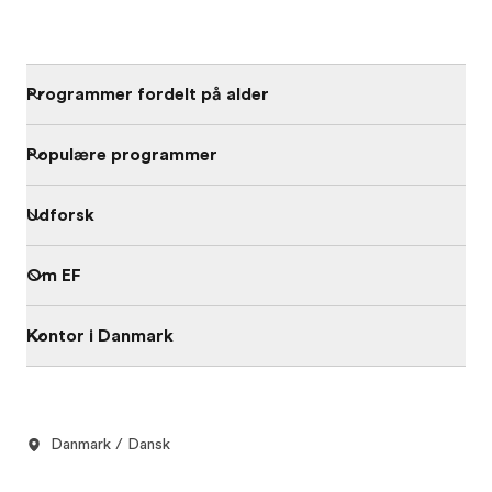
Programmer fordelt på alder
Populære programmer
Udforsk
Om EF
Kontor i Danmark
Danmark / Dansk