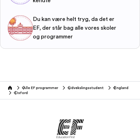
kendte
Du kan være helt tryg, da det er
EF, der står bag alle vores skoler
og programmer
Alle EF programmer
Udvekslingsstudent
England
home
Oxford