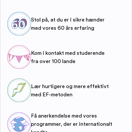
Stol på, at du er i sikre hænder
med vores 60 års erfaring
Kom i kontakt med studerende
fra over 100 lande
Lær hurtigere og mere effektivt
med EF-metoden
Få anerkendelse med vores
programmer, der er internationalt