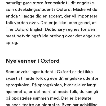
naturligt gøre store frenmskridt i dit engelske
som udvekslingsstudent i Oxford. Måske vil du
endda tillægge dig en accent, der vil imponerer
folk verden over. Det er jo ikke uden grund, at
The Oxford English Dictionary regnes for den
mest betydningsfulde ordbog over det engelske
sprog.
Nye venner i Oxford
Som udvekslingsstudent i Oxford er det ikke
svært at møde folk og øve dit engelske udenfor
sprogskolen. På sprogskolen, hvor alle er langt
hjemmefra, er det nemt at møde folk, du kan gå
på opdagelse sammen med. Der er berømte
museer, teatre og biografer. Byen har adskillige