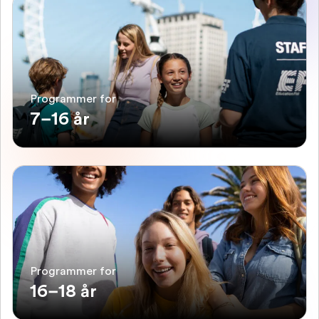
Programmer for
7–16 år
Programmer for
16–18 år