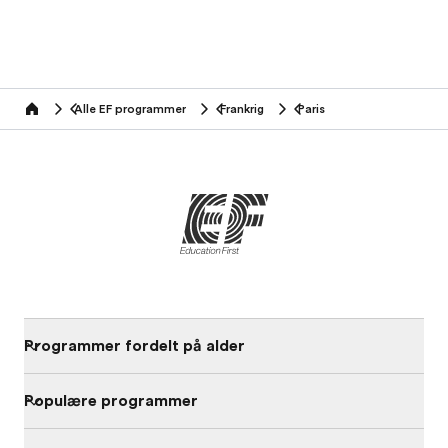
Alle EF programmer
Frankrig
Paris
home
Programmer fordelt på alder
Populære programmer