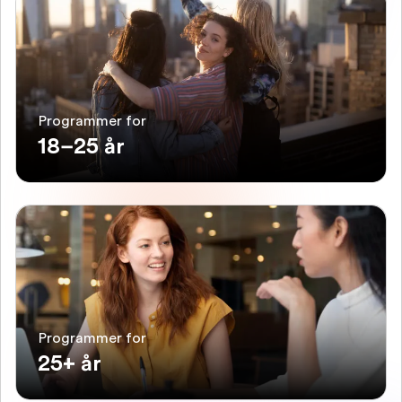
Programmer for
18–25 år
Programmer for
25+ år