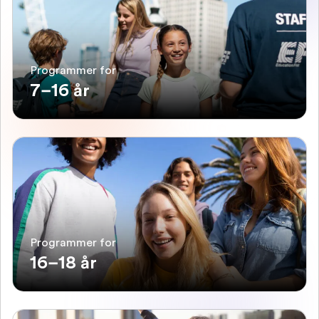
Programmer for
7–16 år
Programmer for
16–18 år