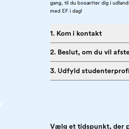
gang, til du bosætter dig i udlan
med EF i dag!
1. Kom i kontakt
2. Beslut, om du vil afst
3. Udfyld studenterprofi
Vælg et tidspunkt, der 