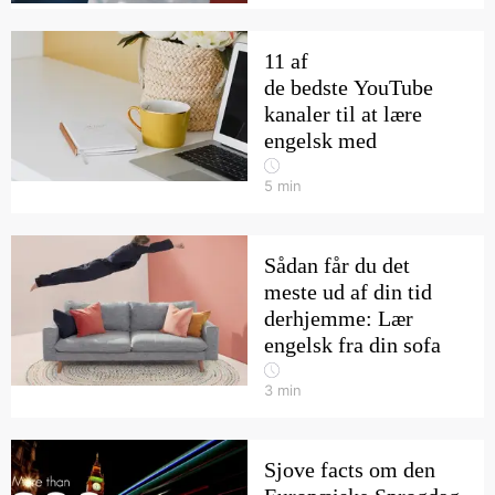
11 af
de bedste YouTube
kanaler til at lære
engelsk med
5
min
Sådan får du det
meste ud af din tid
derhjemme: Lær
engelsk fra din sofa
3
min
Sjove facts om den