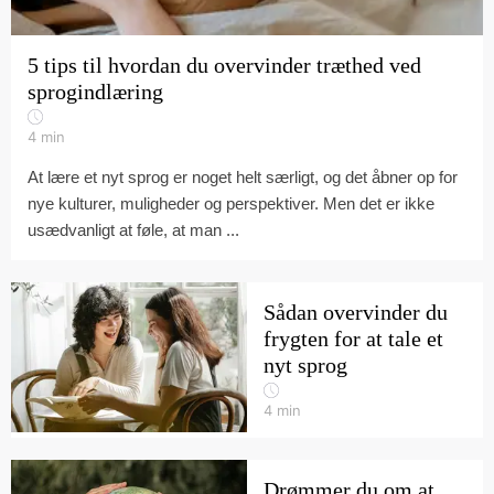
5 tips til hvordan du overvinder træthed ved
sprogindlæring
4
min
At lære et nyt sprog er noget helt særligt, og det åbner op for
nye kulturer, muligheder og perspektiver. Men det er ikke
usædvanligt at føle, at man ...
Sådan overvinder du
frygten for at tale et
nyt sprog
4
min
Drømmer du om at