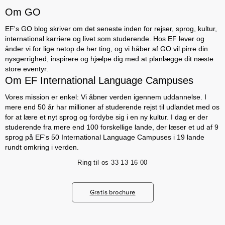
Om GO
EF's GO blog skriver om det seneste inden for rejser, sprog, kultur,
international karriere og livet som studerende. Hos EF lever og
ånder vi for lige netop de her ting, og vi håber af GO vil pirre din
nysgerrighed, inspirere og hjælpe dig med at planlægge dit næste
store eventyr.
Om EF International Language Campuses
Vores mission er enkel: Vi åbner verden igennem uddannelse. I
mere end 50 år har millioner af studerende rejst til udlandet med os
for at lære et nyt sprog og fordybe sig i en ny kultur. I dag er der
studerende fra mere end 100 forskellige lande, der læser et ud af 9
sprog på EF's 50 International Language Campuses i 19 lande
rundt omkring i verden.
Ring til os
33 13 16 00
Gratis brochure