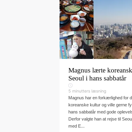
Magnus lærte koreansk
Seoul i hans sabbatår
5
minutters læsning
Magnus har en forkærlighed for 
koreanske kultur og ville gerne fy
hans sabbatår med gode oplevels
Derfor valgte han at rejse til Seou
med E...