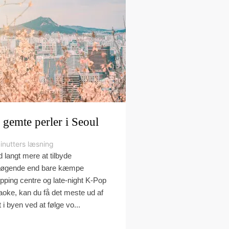
 gemte perler i Seoul
inutters læsning
 langt mere at tilbyde
øgende end bare kæmpe
pping centre og late-night K-Pop
aoke, kan du få det meste ud af
t i byen ved at følge vo...