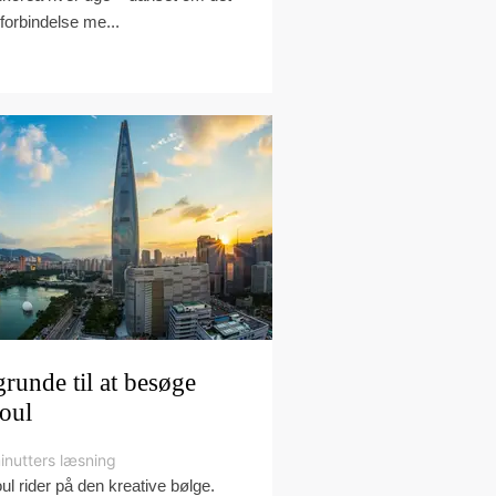
 forbindelse me...
grunde til at besøge
oul
inutters læsning
ul rider på den kreative bølge.