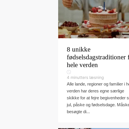
8 unikke
fødselsdagstraditioner 
hele verden
4
minutters læsning
Alle lande, regioner og familier i h
verden har deres egne særlige
skikke for at fejre begivenheder
jul, påske og fødselsdage. Måsk
besøgte di...