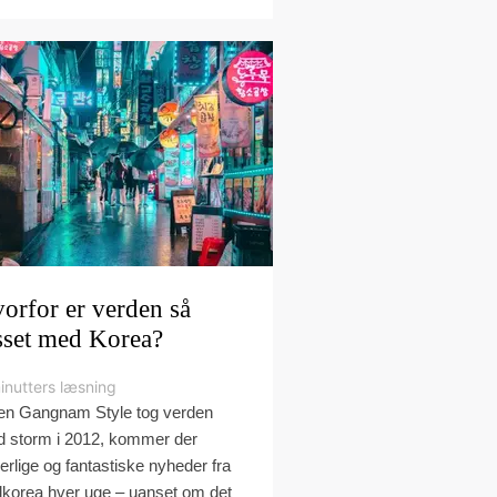
orfor er verden så
sset med Korea?
inutters læsning
en Gangnam Style tog verden
 storm i 2012, kommer der
erlige og fantastiske nyheder fra
korea hver uge – uanset om det