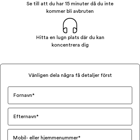
Se till att du har 15 minuter då du inte
kommer bli avbruten
Hitta en lugn plats där du kan
koncentrera dig
Vänligen dela några få detaljer först
Fornavn
*
Efternavn
*
Mobil- eller hjemmenummer
*