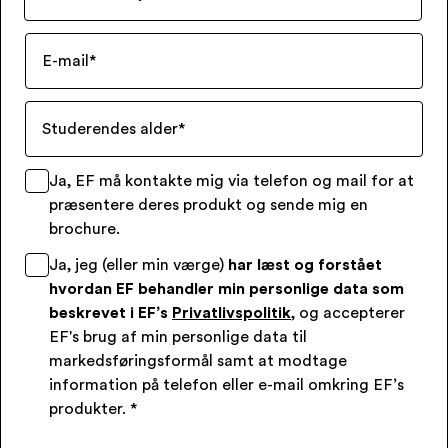
E-mail
*
Studerendes alder
*
Ja, EF må kontakte mig via telefon og mail for at
præsentere deres produkt og sende mig en
brochure.
Ja, jeg (eller min værge)
har læst og forstået
hvordan EF behandler min personlige data som
beskrevet i EF’s
Privatlivspolitik
, og accepterer
EF's brug af min personlige data til
markedsføringsformål samt at modtage
information på telefon eller e-mail omkring EF’s
produkter.
*