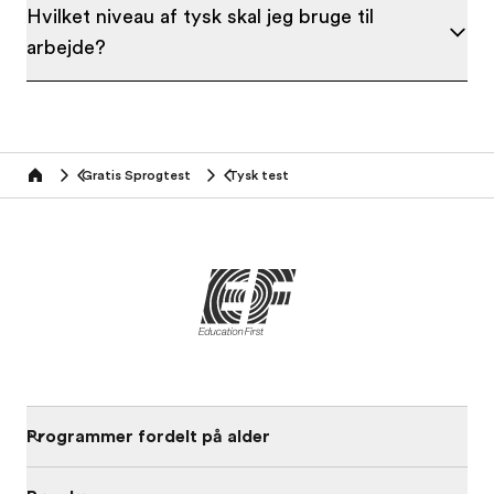
Hvilket niveau af tysk skal jeg bruge til
arbejde?
Gratis Sprogtest
Tysk test
Home
Programmer fordelt på alder