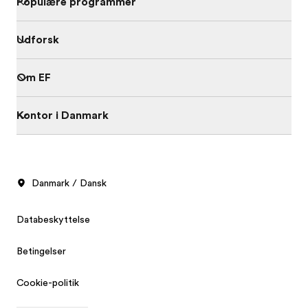
Populære programmer
Udforsk
Om EF
Kontor i Danmark
Danmark / Dansk
Databeskyttelse
Betingelser
Cookie-politik