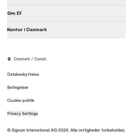
Om EF
Kontor i Danmark
Danmark / Dansk
Databeskyttelse
Betingelser
Cookie-politik
Privacy Settings
© Signum International AG 2026. Alle rettigheder forbeholdes.