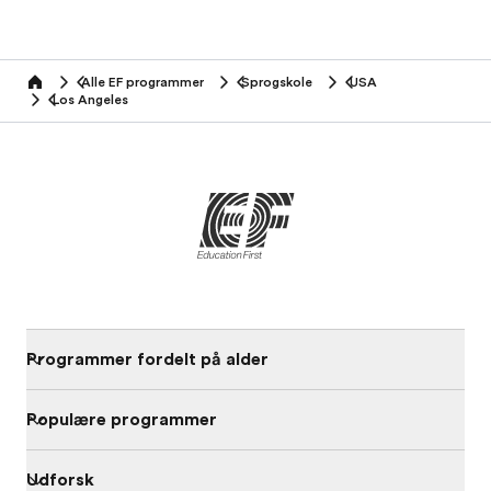
Alle EF programmer
Sprogskole
USA
home
Los Angeles
Programmer fordelt på alder
Populære programmer
Udforsk