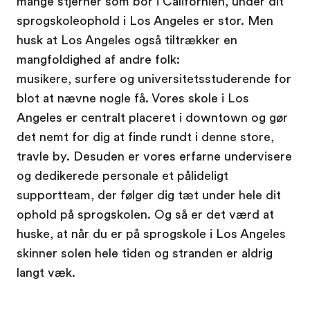
mange stjerner som bor i Californien, under dit
sprogskoleophold i Los Angeles er stor. Men
husk at Los Angeles også tiltrækker en
mangfoldighed af andre folk:
musikere, surfere og universitetsstuderende for
blot at nævne nogle få. Vores skole i Los
Angeles er centralt placeret i downtown og gør
det nemt for dig at finde rundt i denne store,
travle by. Desuden er vores erfarne undervisere
og dedikerede personale et pålideligt
supportteam, der følger dig tæt under hele dit
ophold på sprogskolen. Og så er det værd at
huske, at når du er på sprogskole i Los Angeles
skinner solen hele tiden og stranden er aldrig
langt væk.