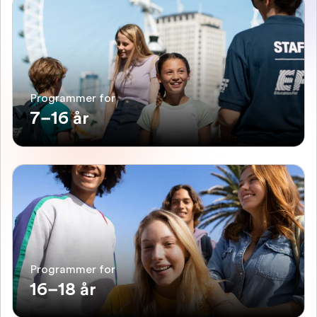
Programmer for
7–16 år
Programmer for
16–18 år