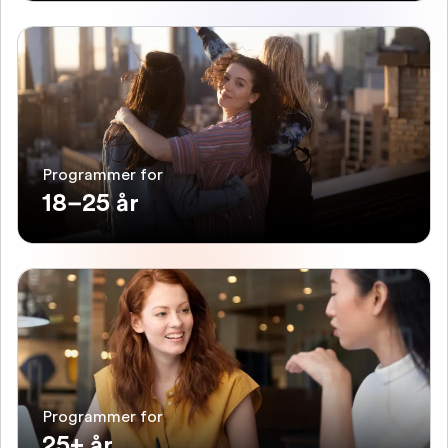
Programmer for
18–25 år
Programmer for
25+ år