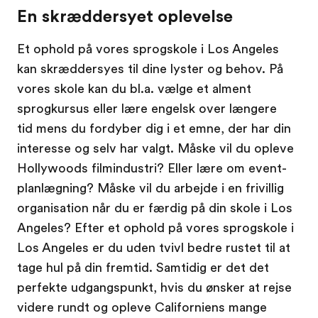
En skræddersyet oplevelse
Et ophold på vores sprogskole i Los Angeles
kan skræddersyes til dine lyster og behov. På
vores skole kan du bl.a. vælge et alment
sprogkursus eller lære engelsk over længere
tid mens du fordyber dig i et emne, der har din
interesse og selv har valgt. Måske vil du opleve
Hollywoods filmindustri? Eller lære om event-
planlægning? Måske vil du arbejde i en frivillig
organisation når du er færdig på din skole i Los
Angeles? Efter et ophold på vores sprogskole i
Los Angeles er du uden tvivl bedre rustet til at
tage hul på din fremtid. Samtidig er det det
perfekte udgangspunkt, hvis du ønsker at rejse
videre rundt og opleve Californiens mange