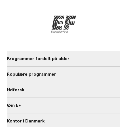
Programmer fordelt på alder
Populære programmer
Udforsk
Om EF
Kontor i Danmark