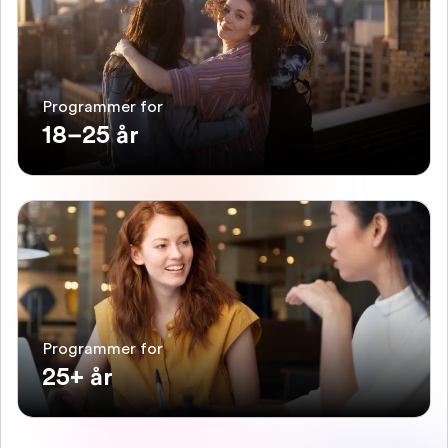
Programmer for
18–25 år
Programmer for
25+ år