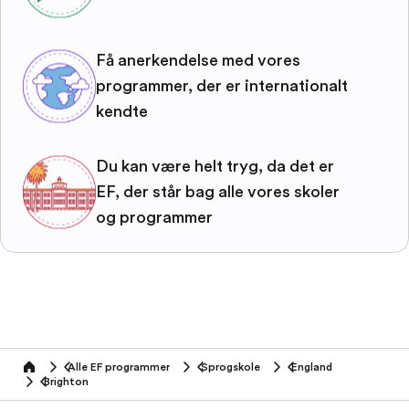
Få anerkendelse med vores
programmer, der er internationalt
kendte
Du kan være helt tryg, da det er
EF, der står bag alle vores skoler
og programmer
Alle EF programmer
Sprogskole
England
home
Brighton