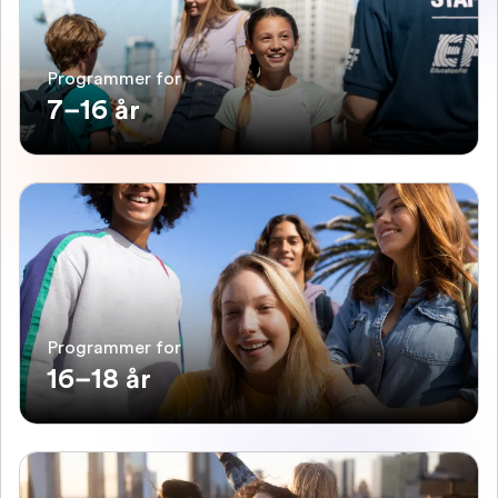
Programmer for
7–16 år
Programmer for
16–18 år