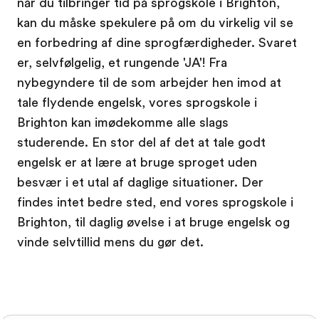
når du tilbringer tid på sprogskole i Brighton,
kan du måske spekulere på om du virkelig vil se
en forbedring af dine sprogfærdigheder. Svaret
er, selvfølgelig, et rungende 'JA'! Fra
nybegyndere til de som arbejder hen imod at
tale flydende engelsk, vores sprogskole i
Brighton kan imødekomme alle slags
studerende. En stor del af det at tale godt
engelsk er at lære at bruge sproget uden
besvær i et utal af daglige situationer. Der
findes intet bedre sted, end vores sprogskole i
Brighton, til daglig øvelse i at bruge engelsk og
vinde selvtillid mens du gør det.