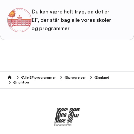
Du kan være helt tryg, da det er
EF, der står bag alle vores skoler
og programmer
Alle EF programmer
Sprogrejser
England
home
Brighton