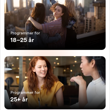
Programmer for
18–25 år
Programmer for
25+ år