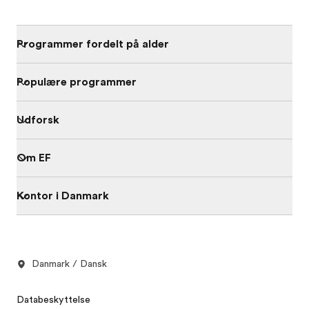
Programmer fordelt på alder
Populære programmer
Udforsk
Om EF
Kontor i Danmark
Danmark / Dansk
Databeskyttelse