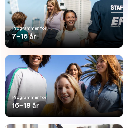
Programmer for
7–16 år
Programmer for
16–18 år