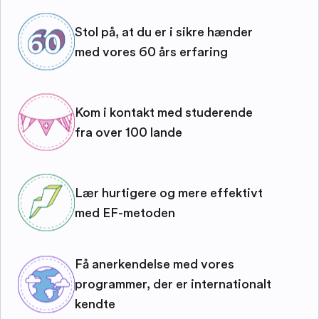
Stol på, at du er i sikre hænder
med vores 60 års erfaring
Kom i kontakt med studerende
fra over 100 lande
Lær hurtigere og mere effektivt
med EF-metoden
Få anerkendelse med vores
programmer, der er internationalt
kendte