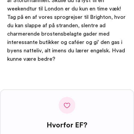
af Storbritannien. Skulle du få lyst til en
weekendtur til London er du kun en time væk!
Tag på en af vores sprogrejser til Brighton, hvor
du kan slappe af på stranden, slentre ad
charmerende brostensbelagte gader med
interessante butikker og caféer og gi' den gas i
byens natteliv, alt imens du lærer engelsk. Hvad
kunne være bedre?
Hvorfor EF?