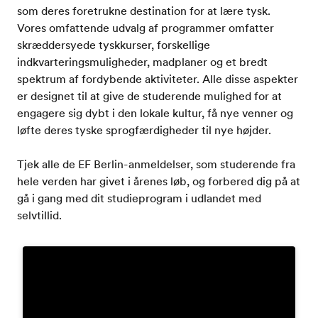
som deres foretrukne destination for at lære tysk.
Vores omfattende udvalg af programmer omfatter
skræddersyede tyskkurser, forskellige
indkvarteringsmuligheder, madplaner og et bredt
spektrum af fordybende aktiviteter. Alle disse aspekter
er designet til at give de studerende mulighed for at
engagere sig dybt i den lokale kultur, få nye venner og
løfte deres tyske sprogfærdigheder til nye højder.
Tjek alle de EF Berlin-anmeldelser, som studerende fra
hele verden har givet i årenes løb, og forbered dig på at
gå i gang med dit studieprogram i udlandet med
selvtillid.