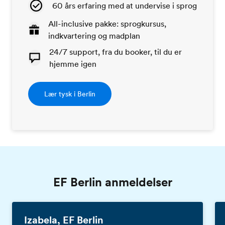
60 års erfaring med at undervise i sprog
All-inclusive pakke: sprogkursus,
indkvartering og madplan
24/7 support, fra du booker, til du er
hjemme igen
Lær tysk i Berlin
EF Berlin anmeldelser
Izabela, EF Berlin