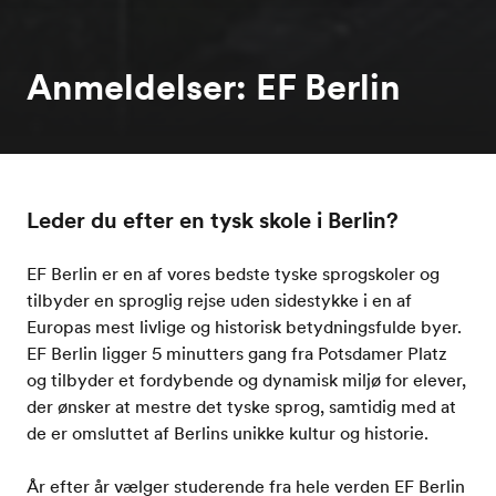
Anmeldelser: EF Berlin
Leder du efter en tysk skole i Berlin?
EF Berlin er en af vores bedste tyske sprogskoler og
tilbyder en sproglig rejse uden sidestykke i en af
Europas mest livlige og historisk betydningsfulde byer.
EF Berlin ligger 5 minutters gang fra Potsdamer Platz
og tilbyder et fordybende og dynamisk miljø for elever,
der ønsker at mestre det tyske sprog, samtidig med at
de er omsluttet af Berlins unikke kultur og historie.
År efter år vælger studerende fra hele verden EF Berlin