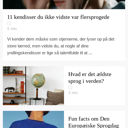
11 kendisser du ikke vidste var flersprogede
5
min
Vi kender dem måske som stjernerne, der lyser op på det
store lærred, men vidste du, at nogle af dine
yndlingskendisser er lige så talentfulde til at ...
Hvad er det ældste
sprog i verden?
3
min
Fun facts om Den
Europæiske Sprogdag