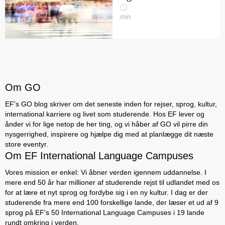
min
Om GO
EF's GO blog skriver om det seneste inden for rejser, sprog, kultur,
international karriere og livet som studerende. Hos EF lever og
ånder vi for lige netop de her ting, og vi håber af GO vil pirre din
nysgerrighed, inspirere og hjælpe dig med at planlægge dit næste
store eventyr.
Om EF International Language Campuses
Vores mission er enkel: Vi åbner verden igennem uddannelse. I
mere end 50 år har millioner af studerende rejst til udlandet med os
for at lære et nyt sprog og fordybe sig i en ny kultur. I dag er der
studerende fra mere end 100 forskellige lande, der læser et ud af 9
sprog på EF's 50 International Language Campuses i 19 lande
rundt omkring i verden.