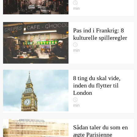
min
Pas ind i Frankrig: 8
kulturelle spilleregler
min
8 ting du skal vide,
inden du flytter til
London
min
Sådan taler du som en
ægte Parisienne