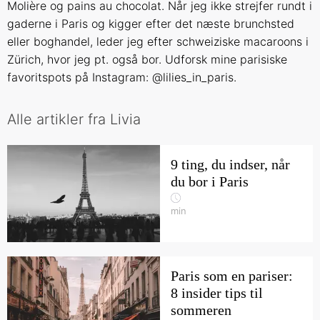
Molière og pains au chocolat. Når jeg ikke strejfer rundt i
gaderne i Paris og kigger efter det næste brunchsted
eller boghandel, leder jeg efter schweiziske macaroons i
Zürich, hvor jeg pt. også bor. Udforsk mine parisiske
favoritspots på Instagram: @lilies_in_paris.
Alle artikler fra Livia
9 ting, du indser, når
du bor i Paris
min
Paris som en pariser:
8 insider tips til
sommeren