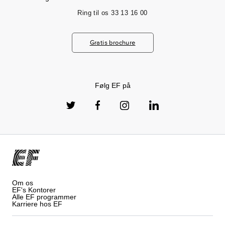
Ring til os
33 13 16 00
Gratis brochure
Følg EF på
Om os
EF's Kontorer
Alle EF programmer
Karriere hos EF