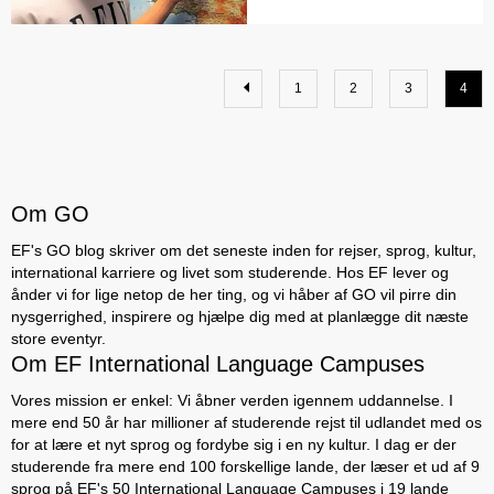
1
2
3
4
Om GO
EF's GO blog skriver om det seneste inden for rejser, sprog, kultur,
international karriere og livet som studerende. Hos EF lever og
ånder vi for lige netop de her ting, og vi håber af GO vil pirre din
nysgerrighed, inspirere og hjælpe dig med at planlægge dit næste
store eventyr.
Om EF International Language Campuses
Vores mission er enkel: Vi åbner verden igennem uddannelse. I
mere end 50 år har millioner af studerende rejst til udlandet med os
for at lære et nyt sprog og fordybe sig i en ny kultur. I dag er der
studerende fra mere end 100 forskellige lande, der læser et ud af 9
sprog på EF's 50 International Language Campuses i 19 lande