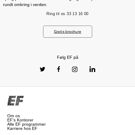
rundt omkring i verden.
Ring til os
33 13 16 00
Gratis brochure
Følg EF på
Om os
EF's Kontorer
Alle EF programmer
Karriere hos EF