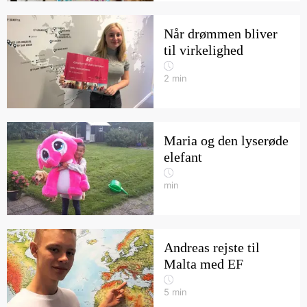
Når drømmen bliver
til virkelighed
2
min
Maria og den lyserøde
elefant
min
Andreas rejste til
Malta med EF
5
min