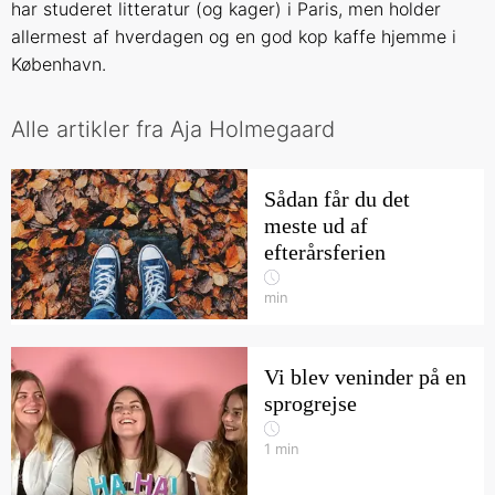
har studeret litteratur (og kager) i Paris, men holder
allermest af hverdagen og en god kop kaffe hjemme i
København.
Alle artikler fra Aja Holmegaard
Sådan får du det
meste ud af
efterårsferien
min
Vi blev veninder på en
sprogrejse
1
min