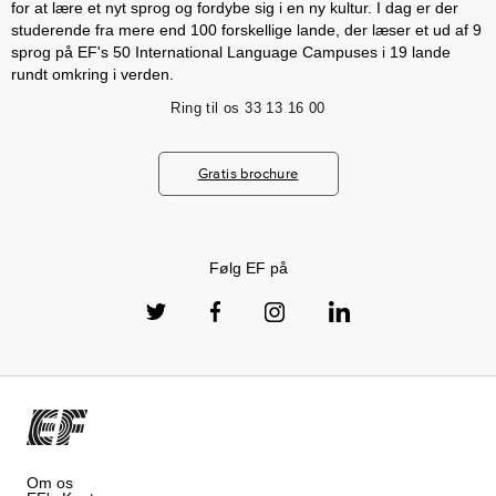
for at lære et nyt sprog og fordybe sig i en ny kultur. I dag er der
studerende fra mere end 100 forskellige lande, der læser et ud af 9
sprog på EF's 50 International Language Campuses i 19 lande
rundt omkring i verden.
Ring til os
33 13 16 00
Gratis brochure
Følg EF på
Om os