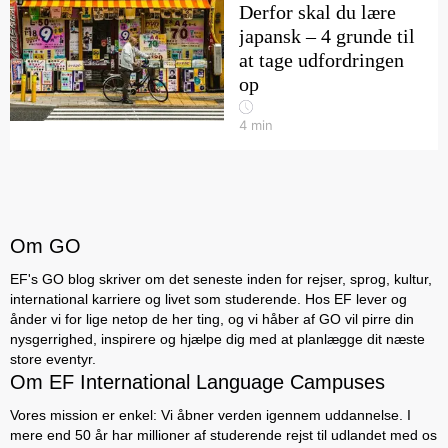
Derfor skal du lære
japansk – 4 grunde til
at tage udfordringen
op
4
min
Om GO
EF's GO blog skriver om det seneste inden for rejser, sprog, kultur,
international karriere og livet som studerende. Hos EF lever og
ånder vi for lige netop de her ting, og vi håber af GO vil pirre din
nysgerrighed, inspirere og hjælpe dig med at planlægge dit næste
store eventyr.
Om EF International Language Campuses
Vores mission er enkel: Vi åbner verden igennem uddannelse. I
mere end 50 år har millioner af studerende rejst til udlandet med os