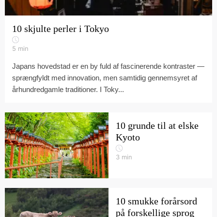
10 skjulte perler i Tokyo
5
min
Japans hovedstad er en by fuld af fascinerende kontraster —
sprængfyldt med innovation, men samtidig gennemsyret af
århundredgamle traditioner. I Toky...
10 grunde til at elske
Kyoto
3
min
10 smukke forårsord
på forskellige sprog