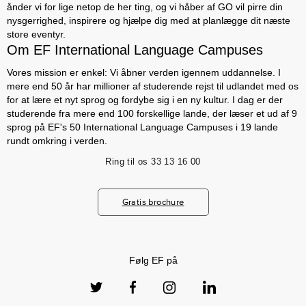
ånder vi for lige netop de her ting, og vi håber af GO vil pirre din
nysgerrighed, inspirere og hjælpe dig med at planlægge dit næste
store eventyr.
Om EF International Language Campuses
Vores mission er enkel: Vi åbner verden igennem uddannelse. I
mere end 50 år har millioner af studerende rejst til udlandet med os
for at lære et nyt sprog og fordybe sig i en ny kultur. I dag er der
studerende fra mere end 100 forskellige lande, der læser et ud af 9
sprog på EF's 50 International Language Campuses i 19 lande
rundt omkring i verden.
Ring til os
33 13 16 00
Gratis brochure
Følg EF på