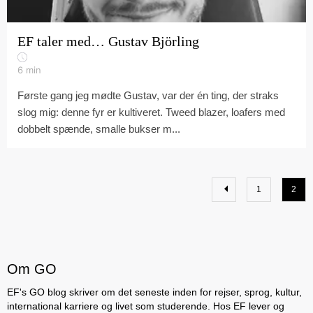
EF taler med… Gustav Björling
6
min
Første gang jeg mødte Gustav, var der én ting, der straks
slog mig: denne fyr er kultiveret. Tweed blazer, loafers med
dobbelt spænde, smalle bukser m...
1
2
Om GO
EF's GO blog skriver om det seneste inden for rejser, sprog, kultur,
international karriere og livet som studerende. Hos EF lever og